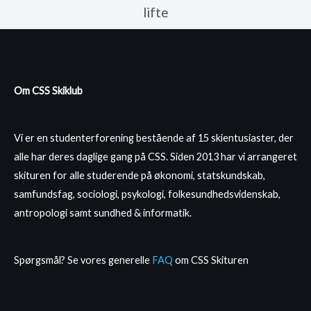
lifte
Om CSS Skiklub
Vi er en studenterforening bestående af 15 skientusiaster, der
alle har deres daglige gang på CSS. Siden 2013 har vi arrangeret
skituren for alle studerende på økonomi, statskundskab,
samfundsfag, sociologi, psykologi, folkesundhedsvidenskab,
antropologi samt sundhed & informatik.
Spørgsmål? Se vores generelle
FAQ
om CSS Skituren