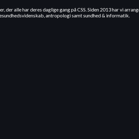
r, der alle har deres daglige gang på CSS. Siden 2013 har vi arran
kesundhedsvidenskab, antropologi samt sundhed & informatik.