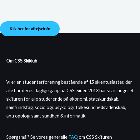
Klik her for afrejseinfo
Om CSS Skiklub
Vi er en studenterforening bestående af 15 skientusiaster, der
alle har deres daglige gang på CSS. Siden 2013 har vi arrangeret
skituren for alle studerende på økonomi, statskundskab,
samfundsfag, sociologi, psykologi, folkesundhedsvidenskab,
antropologi samt sundhed & informatik.
Spørgsmål? Se vores generelle
FAQ
om CSS Skituren