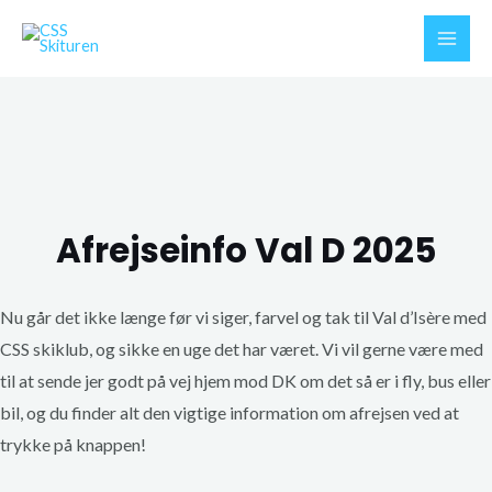
Gå
til
Main
indholdet
Men
Afrejseinfo Val D 2025
Nu går det ikke længe før vi siger, farvel og tak til Val d’Isère med
CSS skiklub, og sikke en uge det har været.
Vi vil gerne være med
til at sende jer godt på vej hjem mod DK om det så er i fly, bus eller
bil, og du finder alt den vigtige information om afrejsen ved at
trykke på knappen!